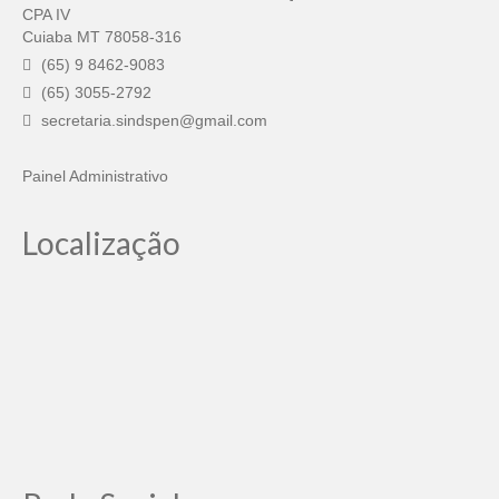
CPA IV
Cuiaba MT 78058-316
(65) 9 8462-9083
(65) 3055-2792
secretaria.sindspen@gmail.com
Painel Administrativo
Localização