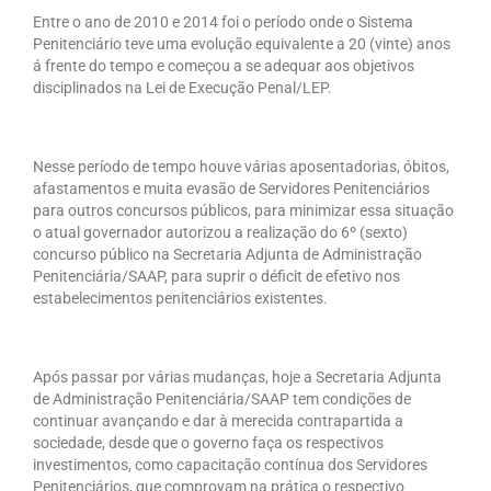
Entre o ano de 2010 e 2014 foi o período onde o Sistema
Penitenciário teve uma evolução equivalente a 20 (vinte) anos
á frente do tempo e começou a se adequar aos objetivos
disciplinados na Lei de Execução Penal/LEP.
Nesse período de tempo houve várias aposentadorias, óbitos,
afastamentos e muita evasão de Servidores Penitenciários
para outros concursos públicos, para minimizar essa situação
o atual governador autorizou a realização do 6º (sexto)
concurso público na Secretaria Adjunta de Administração
Penitenciária/SAAP, para suprir o déficit de efetivo nos
estabelecimentos penitenciários existentes.
Após passar por várias mudanças, hoje a Secretaria Adjunta
de Administração Penitenciária/SAAP tem condições de
continuar avançando e dar à merecida contrapartida a
sociedade, desde que o governo faça os respectivos
investimentos, como capacitação contínua dos Servidores
Penitenciários, que comprovam na prática o respectivo