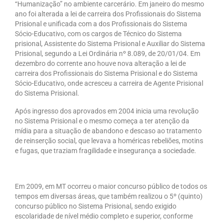
“Humanização” no ambiente carcerário. Em janeiro do mesmo
ano foi alterada a lei de carreira dos Profissionais do Sistema
Prisional e unificada com a dos Profissionais do Sistema
Sócio-Educativo, com os cargos de Técnico do Sistema
prisional, Assistente do Sistema Prisional e Auxiliar do Sistema
Prisional, segundo a Lei Ordinária nº 8.089, de 20/01/04. Em
dezembro do corrente ano houve nova alteração a lei de
carreira dos Profissionais do Sistema Prisional e do Sistema
Sócio-Educativo, onde acresceu a carreira de Agente Prisional
do Sistema Prisional.
Após ingresso dos aprovados em 2004 inicia uma revolução
no Sistema Prisional e o mesmo começa a ter atenção da
mídia para a situação de abandono e descaso ao tratamento
de reinserção social, que levava a homéricas rebeliões, motins
e fugas, que traziam fragilidade e insegurança a sociedade.
Em 2009, em MT ocorreu o maior concurso público de todos os
tempos em diversas áreas, que também realizou o 5º (quinto)
concurso público no Sistema Prisional, sendo exigido
escolaridade de nível médio completo e superior, conforme