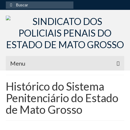
Menu
Início
Histórico do Sistema
Institucional
Penitenciário do Estado
Diretoria Sindsppen
de Mato Grosso
Histórico do Sindsppen
Histórico do Sistema Penitenciário do Estado