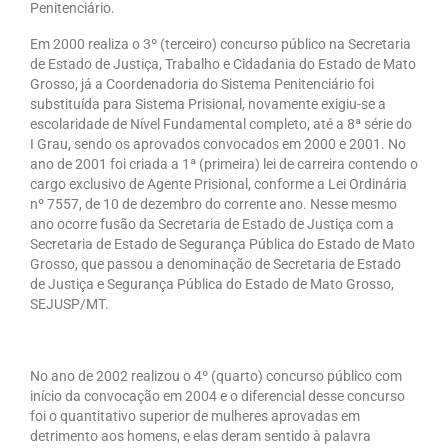
Penitenciário.
Em 2000 realiza o 3º (terceiro) concurso público na Secretaria
de Estado de Justiça, Trabalho e Cidadania do Estado de Mato
Grosso, já a Coordenadoria do Sistema Penitenciário foi
substituída para Sistema Prisional, novamente exigiu-se a
escolaridade de Nível Fundamental completo, até a 8ª série do
I Grau, sendo os aprovados convocados em 2000 e 2001. No
ano de 2001 foi criada a 1ª (primeira) lei de carreira contendo o
cargo exclusivo de Agente Prisional, conforme a Lei Ordinária
nº 7557, de 10 de dezembro do corrente ano. Nesse mesmo
ano ocorre fusão da Secretaria de Estado de Justiça com a
Secretaria de Estado de Segurança Pública do Estado de Mato
Grosso, que passou a denominação de Secretaria de Estado
de Justiça e Segurança Pública do Estado de Mato Grosso,
SEJUSP/MT.
No ano de 2002 realizou o 4º (quarto) concurso público com
início da convocação em 2004 e o diferencial desse concurso
foi o quantitativo superior de mulheres aprovadas em
detrimento aos homens, e elas deram sentido à palavra