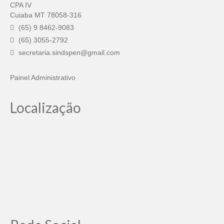
CPA IV
Cuiaba MT 78058-316
(65) 9 8462-9083
(65) 3055-2792
secretaria.sindspen@gmail.com
Painel Administrativo
Localização