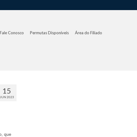
Fale Conosco
Permutas Disponíveis
Área do Filiado
15
JUN 2023
o, que