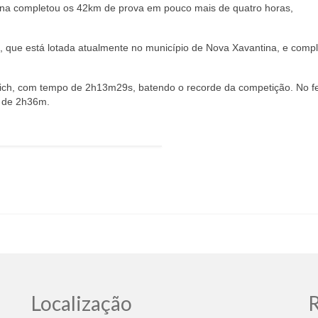
iana completou os 42km de prova em pouco mais de quatro horas,
l, que está lotada atualmente no município de Nova Xavantina, e comp
rotich, com tempo de 2h13m29s, batendo o recorde da competição. No f
o de 2h36m.
Localização
R