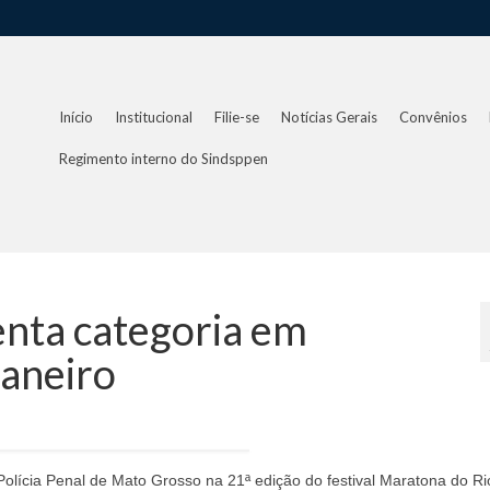
Início
Institucional
Filie-se
Notícias Gerais
Convênios
Regimento interno do Sindsppen
senta categoria em
Janeiro
 Polícia Penal de Mato Grosso na 21ª edição do festival Maratona do Ri