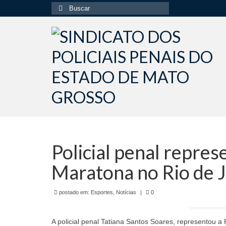
Buscar
por:
Policial penal repre
Maratona no Rio de 
postado em:
Esportes
,
Notícias
|
0
A policial penal Tatiana Santos Soares, representou a