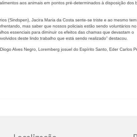
e alimentos aos animais em pontos pré-determinados à disposição dos 
ários (Sindspen), Jacira Maria da Costa sente-se triste e ao mesmo te
nfrentando, mas saber que nossos policiais estão sendo voluntários no
alhos essenciais para diminuir os efeitos das chamas que devastam o
volvidos deste lindo trabalho que está sendo realizado” destacou.
Diogo Alves Negro, Loremberg josuel do Espírito Santo, Eder Carlos P