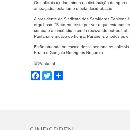
Os policiais ajudam ainda na distribuição de água 
ameaçados pela fome e pela desidratação.
A presidente do Sindicato dos Servidores Penitenci
orgulhosa. “Sinto-me triste por ver o que estamos e
combate ao incêndio e ainda realizando outros trab
Pantanal é motivo de honra. Parabéns a todos os en
Estão atuando na escala dessa semana os policiais 
Bruno e Gonçalo Rodrigues Nogueira.
Facebook
Twitter
Share