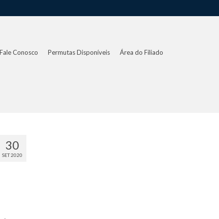
Fale Conosco
Permutas Disponíveis
Área do Filiado
30
SET 2020