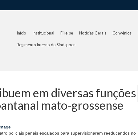
Início
Institucional
Filie-se
Notícias Gerais
Convênios
Regimento interno do Sindsppen
tribuem em diversas funções
 pantanal mato-grossense
atro policiais penais escalados para supervisionarem reeducandos no