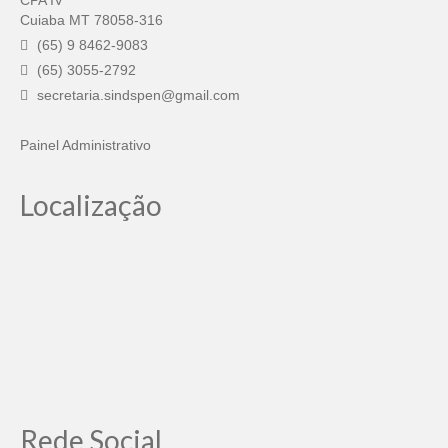
CPA IV
Cuiaba MT 78058-316
(65) 9 8462-9083
(65) 3055-2792
secretaria.sindspen@gmail.com
Painel Administrativo
Localização
Rede Social