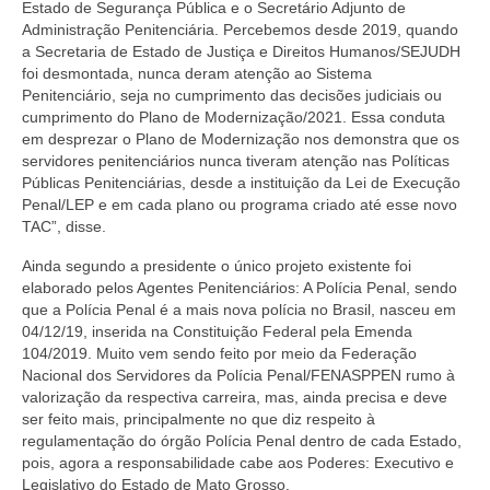
Estado de Segurança Pública e o Secretário Adjunto de
Administração Penitenciária. Percebemos desde 2019, quando
a Secretaria de Estado de Justiça e Direitos Humanos/SEJUDH
foi desmontada, nunca deram atenção ao Sistema
Penitenciário, seja no cumprimento das decisões judiciais ou
cumprimento do Plano de Modernização/2021. Essa conduta
em desprezar o Plano de Modernização nos demonstra que os
servidores penitenciários nunca tiveram atenção nas Políticas
Públicas Penitenciárias, desde a instituição da Lei de Execução
Penal/LEP e em cada plano ou programa criado até esse novo
TAC”, disse.
Ainda segundo a presidente o único projeto existente foi
elaborado pelos Agentes Penitenciários: A Polícia Penal, sendo
que a Polícia Penal é a mais nova polícia no Brasil, nasceu em
04/12/19, inserida na Constituição Federal pela Emenda
104/2019. Muito vem sendo feito por meio da Federação
Nacional dos Servidores da Polícia Penal/FENASPPEN rumo à
valorização da respectiva carreira, mas, ainda precisa e deve
ser feito mais, principalmente no que diz respeito à
regulamentação do órgão Polícia Penal dentro de cada Estado,
pois, agora a responsabilidade cabe aos Poderes: Executivo e
Legislativo do Estado de Mato Grosso.