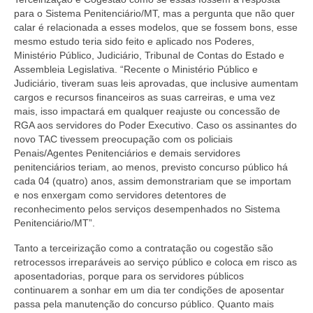
para o Sistema Penitenciário/MT, mas a pergunta que não quer
calar é relacionada a esses modelos, que se fossem bons, esse
mesmo estudo teria sido feito e aplicado nos Poderes,
Ministério Público, Judiciário, Tribunal de Contas do Estado e
Assembleia Legislativa. “Recente o Ministério Público e
Judiciário, tiveram suas leis aprovadas, que inclusive aumentam
cargos e recursos financeiros as suas carreiras, e uma vez
mais, isso impactará em qualquer reajuste ou concessão de
RGA aos servidores do Poder Executivo. Caso os assinantes do
novo TAC tivessem preocupação com os policiais
Penais/Agentes Penitenciários e demais servidores
penitenciários teriam, ao menos, previsto concurso público há
cada 04 (quatro) anos, assim demonstrariam que se importam
e nos enxergam como servidores detentores de
reconhecimento pelos serviços desempenhados no Sistema
Penitenciário/MT”.
Tanto a terceirização como a contratação ou cogestão são
retrocessos irreparáveis ao serviço público e coloca em risco as
aposentadorias, porque para os servidores públicos
continuarem a sonhar em um dia ter condições de aposentar
passa pela manutenção do concurso público. Quanto mais