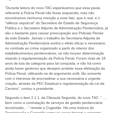
“Durante leitura do novo TAC esperávamos que essa pauta
referente à Polícia Penal não fosse esquecida, mas não
encontramos nenhuma menção a esse fato, que é real, e o
“silêncio sepulcral” do Secretário de Estado de Segurança
Pública e o Secretário Adjunto de Administração Penitenciária, já
são o bastante para causar preocupação aos Policiais Penais
de todo Estado. Jamais o trabalho da Secretaria Adjunta de
Administração Penitenciária surtirá o efeito eficaz e necessário,
no combate ao crime organizado a partir do interior dos
estabelecimentos penitenciários, se não houver determinação
visando à regulamentação da Polícia Penal. Foram mais de 18
anos de luta da categoria para tal conquista, e não há como
ainda haver gestores que desejem protelar essa efetivação da
Polícia Penal, utilizando-se de argumento ardil, tão somente
com o interesse de procrastinar a sua necessária e urgente
criação, através da PEC Estadual e regulamentação da Lei de
Carreira”, contou a presidente.
Segundo o item 2.1.1, da Cláusula Segunda, do novo TAC: “…,
bem como a contratação de serviços de gestão penitenciária
terceirizado,…” remete a Cogestão. Há uma mistura de
Terceirização e Cogestão como se essas fossem a resposta