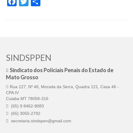
Facebook
Twitter
Share
SINDSPPEN
Sindicato dos Policiais Penais do Estado de
Mato Grosso
Rua 127, Nº 46, Morada da Serra, Quadra 121, Casa 46 -
CPA IV
Cuiaba MT 78058-316
(65) 9 8462-9083
(65) 3055-2792
secretaria.sindspen@gmail.com