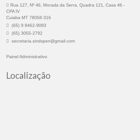
Rua 127, Nº 46, Morada da Serra, Quadra 121, Casa 46 -
CPA IV
Cuiaba MT 78058-316
(65) 9 8462-9083
(65) 3055-2792
secretaria.sindspen@gmail.com
Painel Administrativo
Localização