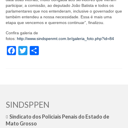
participar, a comissão, ao deputado João Batista e todos os
parlamentares que nos entenderam, inclusive o governador que
também entendeu a nossa necessidade. Essa é mais uma
etapa que vencemos e queremos continuar”, finalizou.
Confira galeria de
fotos:
http://www.sindspenmt.com.br/galeria_foto.php?id=84
Facebook
Twitter
Share
SINDSPPEN
Sindicato dos Policiais Penais do Estado de
Mato Grosso