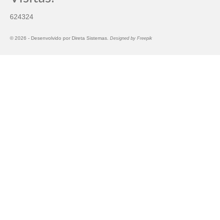
624324
© 2026 -
Desenvolvido por
Direta Sistemas
.
Designed by Freepik