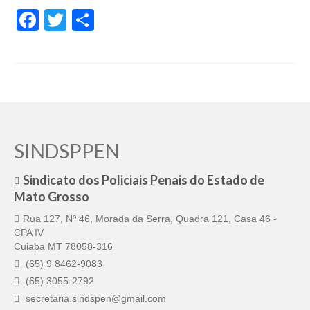
Facebook
Twitter
Share
SINDSPPEN
Sindicato dos Policiais Penais do Estado de
Mato Grosso
Rua 127, Nº 46, Morada da Serra, Quadra 121, Casa 46 -
CPA IV
Cuiaba MT 78058-316
(65) 9 8462-9083
(65) 3055-2792
secretaria.sindspen@gmail.com