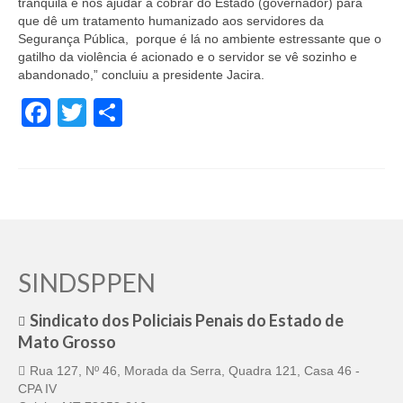
tranquila e nos ajudar a cobrar do Estado (governador) para
que dê um tratamento humanizado aos servidores da
Segurança Pública, porque é lá no ambiente estressante que o
gatilho da violência é acionado e o servidor se vê sozinho e
abandonado,” concluiu a presidente Jacira.
Facebook
Twitter
Share
SINDSPPEN
Sindicato dos Policiais Penais do Estado de
Mato Grosso
Rua 127, Nº 46, Morada da Serra, Quadra 121, Casa 46 -
CPA IV