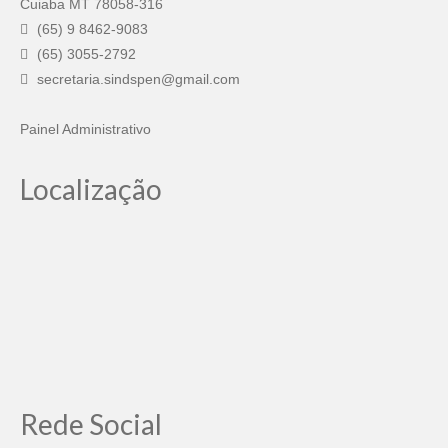
Cuiaba MT 78058-316
(65) 9 8462-9083
(65) 3055-2792
secretaria.sindspen@gmail.com
Painel Administrativo
Localização
Rede Social