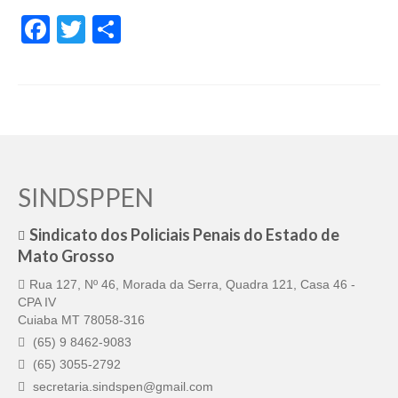
Facebook
Twitter
Share
SINDSPPEN
Sindicato dos Policiais Penais do Estado de
Mato Grosso
Rua 127, Nº 46, Morada da Serra, Quadra 121, Casa 46 -
CPA IV
Cuiaba MT 78058-316
(65) 9 8462-9083
(65) 3055-2792
secretaria.sindspen@gmail.com