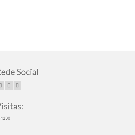
ede Social
isitas:
24138