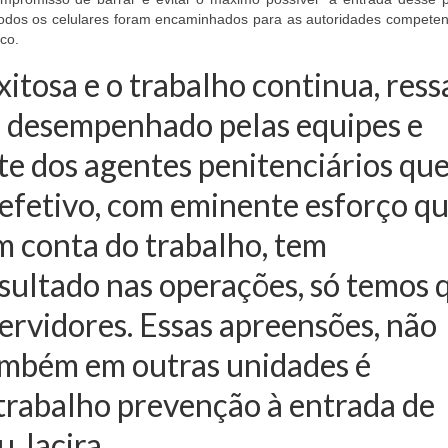
odos os celulares foram encaminhados para as autoridades competen
co.
xitosa e o trabalho continua, ress
o desempenhado pelas equipes e
te dos agentes penitenciários qu
 efetivo, com eminente esforço q
m conta do trabalho, tem
sultado nas operações, só temos 
ervidores. Essas apreensões, não
mbém em outras unidades é
 trabalho prevenção à entrada de
ou Jacira.