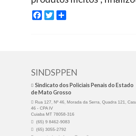
Facebook
Twitter
Share
SINDSPPEN
Sindicato dos Policiais Penais do Estado
de Mato Grosso
Rua 127, Nº 46, Morada da Serra, Quadra 121, Cas
46 - CPA IV
Cuiaba MT 78058-316
(65) 9 8462-9083
(65) 3055-2792