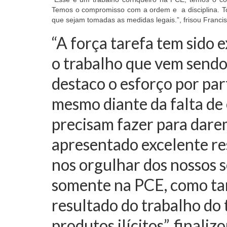
Temos o compromisso com a ordem e a disciplina. T
que sejam tomadas as medidas legais.”, frisou Francis
“A força tarefa tem sido e
o trabalho que vem send
destaco o esforço por par
mesmo diante da falta de
precisam fazer para dare
apresentado excelente re
nos orgulhar dos nossos s
somente na PCE, como ta
resultado do trabalho do
produtos ilícitos”, finaliz