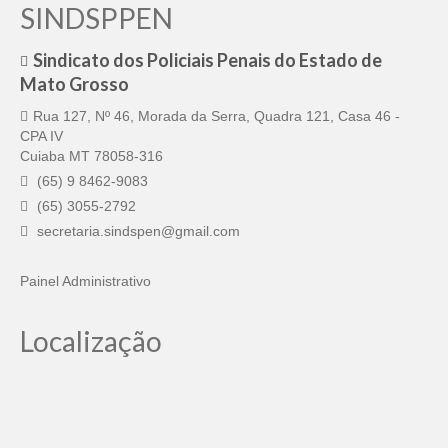
SINDSPPEN
Sindicato dos Policiais Penais do Estado de
Mato Grosso
Rua 127, Nº 46, Morada da Serra, Quadra 121, Casa 46 -
CPA IV
Cuiaba MT 78058-316
(65) 9 8462-9083
(65) 3055-2792
secretaria.sindspen@gmail.com
Painel Administrativo
Localização