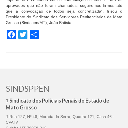
aprovados que não foram chamados, seguiremos firmes até
que a convocação de todos seja concretizada”, frisou o
Presidente do Sindicato dos Servidores Penitenciários de Mato
Grosso (Sindspen/MT), João Batista.
Facebook
Twitter
Share
SINDSPPEN
Sindicato dos Policiais Penais do Estado de
Mato Grosso
Rua 127, Nº 46, Morada da Serra, Quadra 121, Casa 46 -
CPA IV