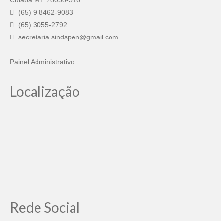
Cuiaba MT 78058-316
(65) 9 8462-9083
(65) 3055-2792
secretaria.sindspen@gmail.com
Painel Administrativo
Localização
Rede Social