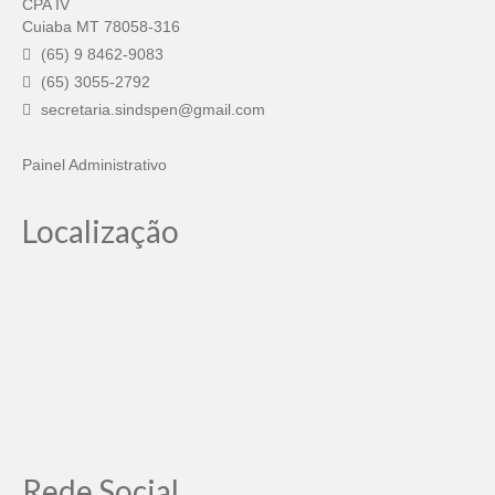
CPA IV
Cuiaba MT 78058-316
(65) 9 8462-9083
(65) 3055-2792
secretaria.sindspen@gmail.com
Painel Administrativo
Localização
Rede Social