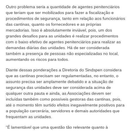
Outro problema seria a quantidade de agentes penitenciários
que teriam que ser mobilizados para fazer a fiscalização e
procedimentos de segurança, tanto em relação aos funcionários
das cantinas, quanto os fornecedores e as próprias
mercadorias. Isso é absolutamente inviável, pois, um dos
grandes desafios para as unidades é realizar procedimentos
com o baixo efetivo de agentes penitenciários para realizar as
demandas diárias das unidades. Há de ser considerada
também a presença de pessoas não especializadas no local,
aumentando os riscos para todos.
Diante dessas ponderações a Diretoria do Sindspen considera
que as cantinas precisam ser regulamentadas, no entanto, o
assunto precisa ser amplamente debatido e a situação de
segurança das unidades deve ser considerada acima de
qualquer outra pauta e ainda, as Associações devem ser
incluídas também como possíveis gestoras das cantinas, pois,
até o momento têm surtido efeitos inegavelmente positivos para
a população carcerária, servidores e demais autoridades que
frequentam as unidades.
“É lamentável que uma questão tão relevante quanto à