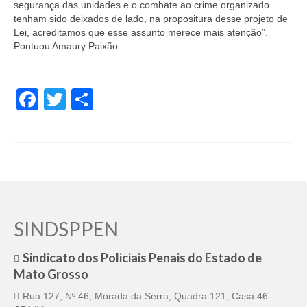
segurança das unidades e o combate ao crime organizado
tenham sido deixados de lado, na propositura desse projeto de
Lei, acreditamos que esse assunto merece mais atenção”.
Pontuou Amaury Paixão.
Facebook
Twitter
Share
SINDSPPEN
Sindicato dos Policiais Penais do Estado de
Mato Grosso
Rua 127, Nº 46, Morada da Serra, Quadra 121, Casa 46 -