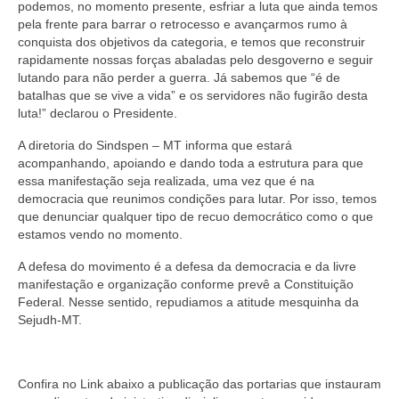
podemos, no momento presente, esfriar a luta que ainda temos
pela frente para barrar o retrocesso e avançarmos rumo à
conquista dos objetivos da categoria, e temos que reconstruir
rapidamente nossas forças abaladas pelo desgoverno e seguir
lutando para não perder a guerra. Já sabemos que “é de
batalhas que se vive a vida” e os servidores não fugirão desta
luta!” declarou o Presidente.
A diretoria do Sindspen – MT informa que estará
acompanhando, apoiando e dando toda a estrutura para que
essa manifestação seja realizada, uma vez que é na
democracia que reunimos condições para lutar. Por isso, temos
que denunciar qualquer tipo de recuo democrático como o que
estamos vendo no momento.
A defesa do movimento é a defesa da democracia e da livre
manifestação e organização conforme prevê a Constituição
Federal. Nesse sentido, repudiamos a atitude mesquinha da
Sejudh-MT.
Confira no Link abaixo a publicação das portarias que instauram