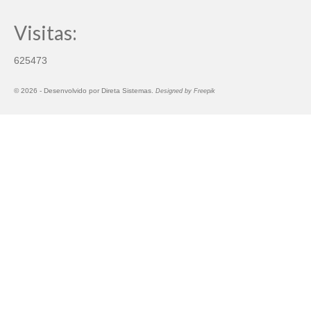
Visitas:
625473
© 2026 -
Desenvolvido por
Direta Sistemas
.
Designed by Freepik