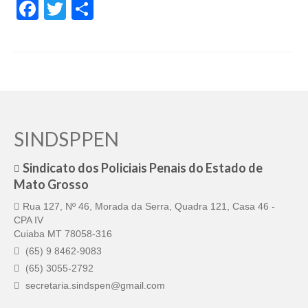
Facebook
Twitter
Share
SINDSPPEN
Sindicato dos Policiais Penais do Estado de
Mato Grosso
Rua 127, Nº 46, Morada da Serra, Quadra 121, Casa 46 -
CPA IV
Cuiaba MT 78058-316
(65) 9 8462-9083
(65) 3055-2792
secretaria.sindspen@gmail.com