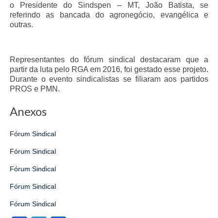
o Presidente do Sindspen – MT, João Batista, se
referindo as bancada do agronegócio, evangélica e
Pautas Nacionais
outras.
Convênios
Fale Conosco
Representantes do fórum sindical destacaram que a
partir da luta pelo RGA em 2016, foi gestado esse projeto.
Permutas Disponíveis
Durante o evento sindicalistas se filiaram aos partidos
PROS e PMN.
Área do Filiado
Anexos
Regimento interno do Sindsppen
Fórum Sindical
Fórum Sindical
Fórum Sindical
Fórum Sindical
Fórum Sindical