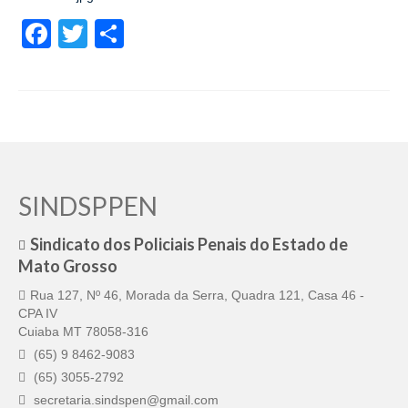
Facebook
Twitter
Share
SINDSPPEN
Sindicato dos Policiais Penais do Estado de
Mato Grosso
Rua 127, Nº 46, Morada da Serra, Quadra 121, Casa 46 -
CPA IV
Cuiaba MT 78058-316
(65) 9 8462-9083
(65) 3055-2792
secretaria.sindspen@gmail.com