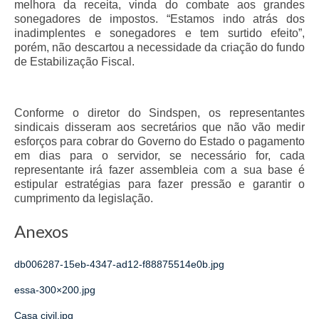
melhora da receita, vinda do combate aos grandes
sonegadores de impostos. “Estamos indo atrás dos
inadimplentes e sonegadores e tem surtido efeito”,
porém, não descartou a necessidade da criação do fundo
de Estabilização Fiscal.
Conforme o diretor do Sindspen, os representantes
sindicais disseram aos secretários que não vão medir
esforços para cobrar do Governo do Estado o pagamento
em dias para o servidor, se necessário for, cada
representante irá fazer assembleia com a sua base é
estipular estratégias para fazer pressão e garantir o
cumprimento da legislação.
Anexos
db006287-15eb-4347-ad12-f88875514e0b.jpg
essa-300×200.jpg
Casa civil.jpg