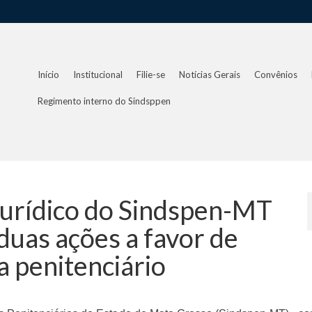
Início
Institucional
Filie-se
Notícias Gerais
Convênios
Regimento interno do Sindsppen
 Jurídico do Sindspen-MT
duas ações a favor de
a penitenciário