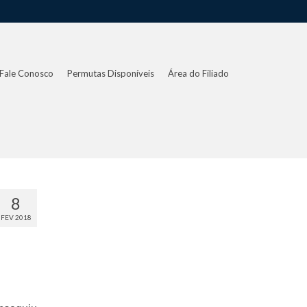
Fale Conosco
Permutas Disponíveis
Área do Filiado
8
FEV 2018