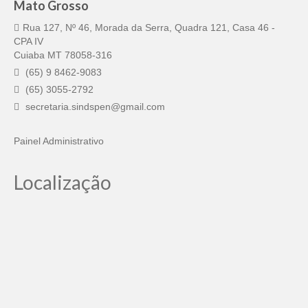
Mato Grosso
Rua 127, Nº 46, Morada da Serra, Quadra 121, Casa 46 -
CPA IV
Cuiaba MT 78058-316
(65) 9 8462-9083
(65) 3055-2792
secretaria.sindspen@gmail.com
Painel Administrativo
Localização