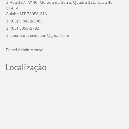
Rua 127, Nº 46, Morada da Serra, Quadra 121, Casa 46 -
CPA IV
Cuiaba MT 78058-316
(65) 9 8462-9083
(65) 3055-2792
secretaria.sindspen@gmail.com
Painel Administrativo
Localização