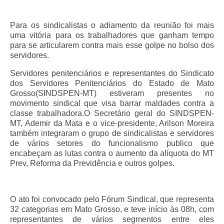
Pautas Nacionais
Para os sindicalistas o adiamento da reunião foi mais
uma vitória para os trabalhadores que ganham tempo
Convênios
para se articularem contra mais esse golpe no bolso dos
servidores.
Fale Conosco
Servidores penitenciários e representantes do Sindicato
Permutas Disponíveis
dos Servidores Penitenciários do Estado de Mato
Grosso(SINDSPEN-MT) estiveram presentes no
Área do Filiado
movimento sindical que visa barrar maldades contra a
classe trabalhadora.O Secretário geral do SINDSPEN-
Regimento interno do Sindsppen
MT, Ademir da Mata e o vice-presidente, Arilson Moreira
também integraram o grupo de sindicalistas e servidores
de vários setores do funcionalismo publico que
encabeçam as lutas contra o aumento da alíquota do MT
Prev, Reforma da Previdência e outros golpes.
O ato foi convocado pelo Fórum Sindical, que representa
32 categorias em Mato Grosso, e teve início às 08h, com
representantes de vários segmentos entre eles