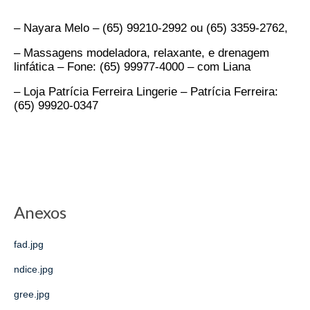
– Nayara Melo – (65) 99210-2992 ou (65) 3359-2762,
– Massagens modeladora, relaxante, e drenagem
linfática – Fone: (65) 99977-4000 – com Liana
– Loja Patrícia Ferreira Lingerie – Patrícia Ferreira:
(65) 99920-0347
Anexos
fad.jpg
ndice.jpg
gree.jpg