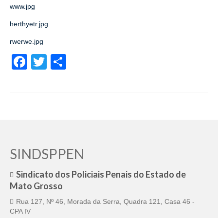
www.jpg
herthyetr.jpg
rwerwe.jpg
Facebook
Twitter
Share
SINDSPPEN
Sindicato dos Policiais Penais do Estado de
Mato Grosso
Rua 127, Nº 46, Morada da Serra, Quadra 121, Casa 46 -
CPA IV