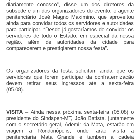
diariamente conosco”, disse um dos diretores da
Pautas Nacionais
subsede e um dos organizadores do evento, o agente
penitenciário José Magno Maximino, que aproveitou
Convênios
ainda para convidar todos os servidores e autoridades
para participar. “Desde já gostaríamos de convidar os
servidores de todo o Estado, em especial da nossa
Fale Conosco
região, além de autoridades da cidade para
comparecerem e prestigiarem nossa festa”.
Permutas Disponíveis
Área do Filiado
Os organizadores da festa solicitam ainda, que os
Regimento interno do Sindsppen
servidores que forem participar da confraternização
devem retirar seus ingressos até a sexta-feira
(05.08).
VISITA
– Ainda nessa próxima sexta-feira (05.08) o
presidente do Sindspen-MT, João Batista, juntamente
com o secretário geral, Ademir da Mata, estarão em
viagem a Rondonópolis, onde farão visita a
penitenciaria Mata Grande e também a cadeia