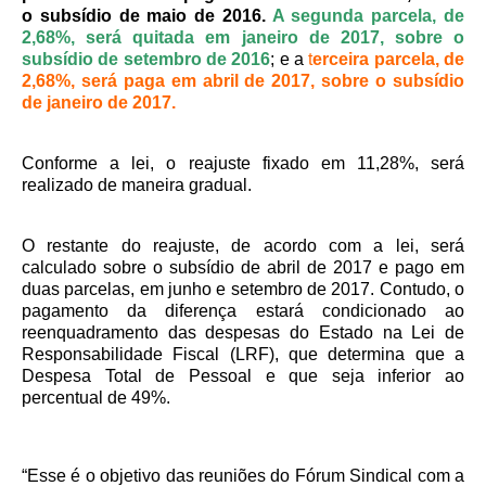
o subsídio de maio de 2016.
A segunda parcela, de
Pautas Nacionais
2,68%, será quitada em janeiro de 2017, sobre o
subsídio de setembro de 2016
; e a
t
erceira parcela, de
Convênios
2,68%, será paga em abril de 2017, sobre o subsídio
de janeiro de 2017.
Fale Conosco
Conforme a lei, o reajuste fixado em 11,28%, será
Permutas Disponíveis
realizado de maneira gradual.
Área do Filiado
O restante do reajuste, de acordo com a lei, será
Regimento interno do Sindsppen
calculado sobre o subsídio de abril de 2017 e pago em
duas parcelas, em junho e setembro de 2017. Contudo, o
pagamento da diferença estará condicionado ao
reenquadramento das despesas do Estado na Lei de
Responsabilidade Fiscal (LRF), que determina que a
Despesa Total de Pessoal e que seja inferior ao
percentual de 49%.
“Esse é o objetivo das reuniões do Fórum Sindical com a