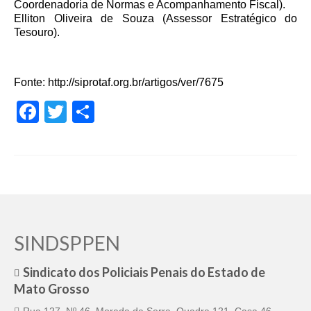
Coordenadoria de Normas e Acompanhamento Fiscal).
Elliton Oliveira de Souza (Assessor Estratégico do
Tesouro).
Fonte:
http://siprotaf.org.br/artigos/ver/7675
Facebook
Twitter
Share
SINDSPPEN
Sindicato dos Policiais Penais do Estado de
Mato Grosso