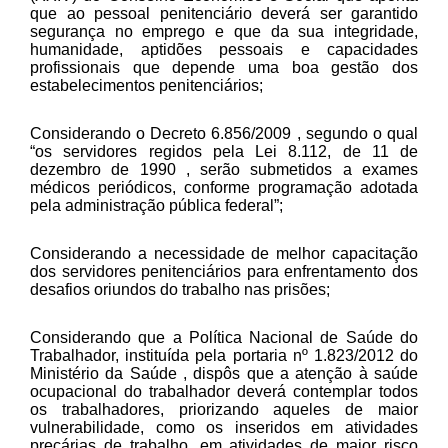
que ao pessoal penitenciário deverá ser garantido
segurança no emprego e que da sua integridade,
humanidade, aptidões pessoais e capacidades
profissionais que depende uma boa gestão dos
estabelecimentos penitenciários;
Considerando o Decreto 6.856/2009 , segundo o qual
“os servidores regidos pela Lei 8.112, de 11 de
dezembro de 1990 , serão submetidos a exames
médicos periódicos, conforme programação adotada
pela administração pública federal”;
Considerando a necessidade de melhor capacitação
dos servidores penitenciários para enfrentamento dos
desafios oriundos do trabalho nas prisões;
Considerando que a Política Nacional de Saúde do
Trabalhador, instituída pela portaria nº 1.823/2012 do
Ministério da Saúde , dispôs que a atenção à saúde
ocupacional do trabalhador deverá contemplar todos
os trabalhadores, priorizando aqueles de maior
vulnerabilidade, como os inseridos em atividades
precárias de trabalho, em atividades de maior risco