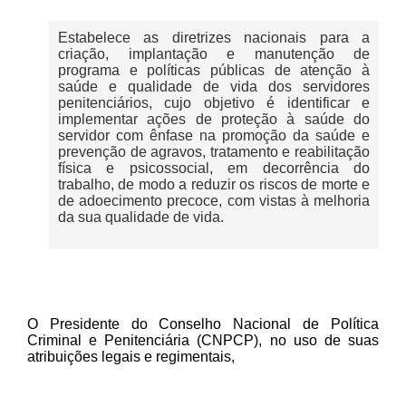
Pautas Nacionais
Estabelece as diretrizes nacionais para a
criação, implantação e manutenção de
Convênios
programa e políticas públicas de atenção à
saúde e qualidade de vida dos servidores
Fale Conosco
penitenciários, cujo objetivo é identificar e
implementar ações de proteção à saúde do
servidor com ênfase na promoção da saúde e
Permutas Disponíveis
prevenção de agravos, tratamento e reabilitação
física e psicossocial, em decorrência do
Área do Filiado
trabalho, de modo a reduzir os riscos de morte e
de adoecimento precoce, com vistas à melhoria
Regimento interno do Sindsppen
da sua qualidade de vida.
O Presidente do Conselho Nacional de Política
Criminal e Penitenciária (CNPCP), no uso de suas
atribuições legais e regimentais,