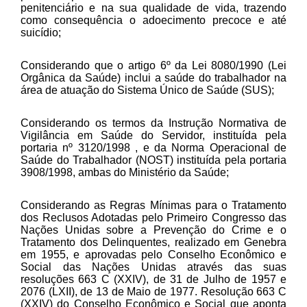
penitenciário e na sua qualidade de vida, trazendo
como consequência o adoecimento precoce e até
suicídio;
Considerando que o artigo 6º da Lei 8080/1990 (Lei
Orgânica da Saúde) inclui a saúde do trabalhador na
área de atuação do Sistema Único de Saúde (SUS);
Considerando os termos da Instrução Normativa de
Vigilância em Saúde do Servidor, instituída pela
portaria nº 3120/1998 , e da Norma Operacional de
Saúde do Trabalhador (NOST) instituída pela portaria
3908/1998, ambas do Ministério da Saúde;
Considerando as Regras Mínimas para o Tratamento
dos Reclusos Adotadas pelo Primeiro Congresso das
Nações Unidas sobre a Prevenção do Crime e o
Tratamento dos Delinquentes, realizado em Genebra
em 1955, e aprovadas pelo Conselho Econômico e
Social das Nações Unidas através das suas
resoluções 663 C (XXIV), de 31 de Julho de 1957 e
2076 (LXII), de 13 de Maio de 1977. Resolução 663 C
(XXIV) do Conselho Econômico e Social que aponta