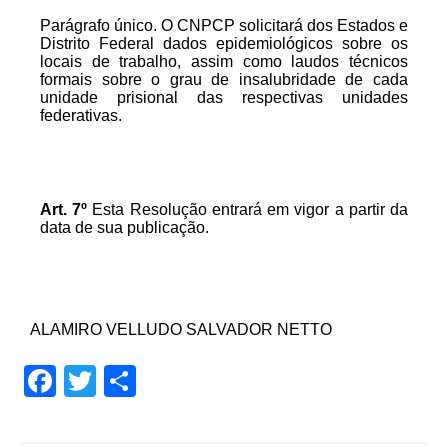
Parágrafo único. O CNPCP solicitará dos Estados e
Distrito Federal dados epidemiológicos sobre os
locais de trabalho, assim como laudos técnicos
formais sobre o grau de insalubridade de cada
unidade prisional das respectivas unidades
federativas.
Art.
7º
Esta Resolução entrará em vigor a partir da
data de sua publicação.
ALAMIRO VELLUDO SALVADOR NETTO
Facebook
Twitter
Share