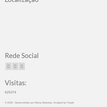
Rede Social
Visitas:
625374
© 2026 -
Desenvolvido por
Direta Sistemas
.
Designed by Freepik