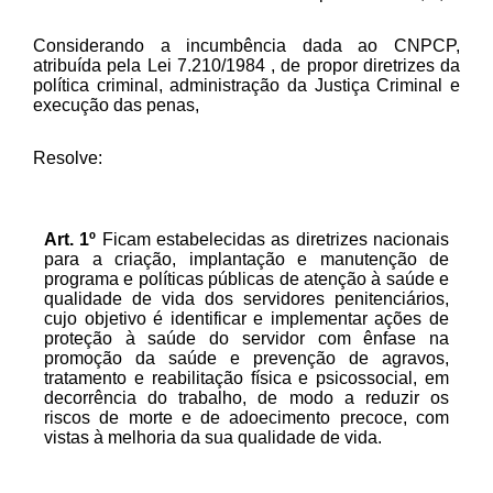
Considerando a incumbência dada ao CNPCP,
atribuída pela Lei 7.210/1984 , de propor diretrizes da
política criminal, administração da Justiça Criminal e
execução das penas,
Resolve:
Art.
1º
Ficam estabelecidas as diretrizes nacionais
para a criação, implantação e manutenção de
programa e políticas públicas de atenção à saúde e
qualidade de vida dos servidores penitenciários,
cujo objetivo é identificar e implementar ações de
proteção à saúde do servidor com ênfase na
promoção da saúde e prevenção de agravos,
tratamento e reabilitação física e psicossocial, em
decorrência do trabalho, de modo a reduzir os
riscos de morte e de adoecimento precoce, com
vistas à melhoria da sua qualidade de vida.