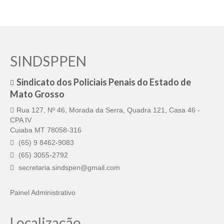
SINDSPPEN
Sindicato dos Policiais Penais do Estado de
Mato Grosso
Rua 127, Nº 46, Morada da Serra, Quadra 121, Casa 46 -
CPA IV
Cuiaba MT 78058-316
(65) 9 8462-9083
(65) 3055-2792
secretaria.sindspen@gmail.com
Painel Administrativo
Localização