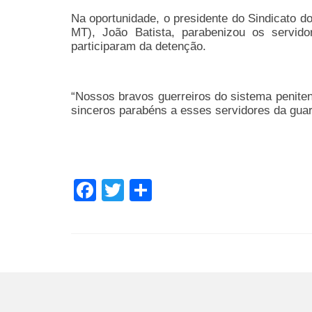
Na oportunidade, o presidente do Sindicato d
MT), João Batista, parabenizou os servi
participaram da detenção.
“Nossos bravos guerreiros do sistema peniten
sinceros parabéns a esses servidores da guar
Facebook
Twitter
Share