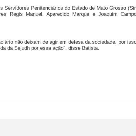
os Servidores Penitenciários do Estado de Mato Grosso (Si
dores Regis Manuel, Aparecido Marque e Joaquim Camp
ciário não deixam de agir em defesa da sociedade, por iss
da da Sejudh por essa ação”, disse Batista.