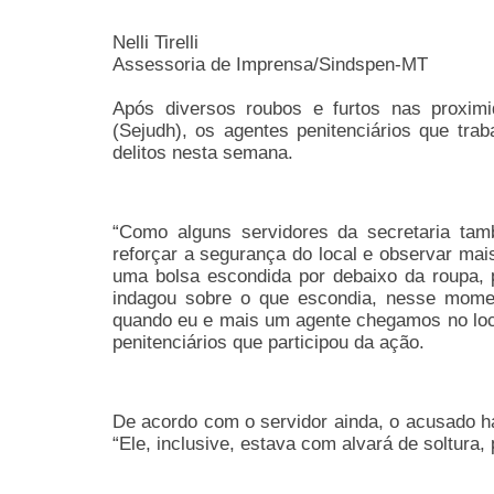
Nelli Tirelli
Assessoria de Imprensa/Sindspen-MT
Após diversos roubos e furtos nas proxim
(Sejudh), os agentes penitenciários que tr
delitos nesta semana.
“Como alguns servidores da secretaria ta
reforçar a segurança do local e observar mai
uma bolsa escondida por debaixo da roupa, p
indagou sobre o que escondia, nesse moment
quando eu e mais um agente chegamos no loc
penitenciários que participou da ação.
De acordo com o servidor ainda, o acusado h
“Ele, inclusive, estava com alvará de soltura,