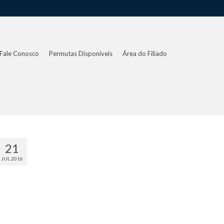
Fale Conosco
Permutas Disponíveis
Área do Filiado
21
JUL 2016