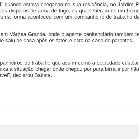
, quando estava chegando na sua residência, no Jardim Pl
ersos disparos de arma de fogo, os quais vieram de um hom
esma forma aconteceu com um companheiro de trabalho de
, em Várzea Grande, onde o agente penitenciário também t
le saiu de casa após os fatos e esta na casa de parentes.
anheiros de trabalho que assim como a sociedade cuiaba
ixa a situação chegar onde chegou por pura birra e por não
vel”, declarou Batista.