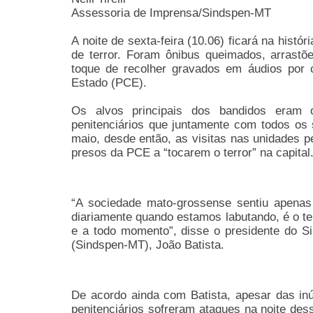
Assessoria de Imprensa/Sindspen-MT
A noite de sexta-feira (10.06) ficará na hist
de terror. Foram ônibus queimados, arrast
toque de recolher gravados em áudios por c
Estado (PCE).
Os alvos principais dos bandidos eram o
penitenciários que juntamente com todos os
maio, desde então, as visitas nas unidades p
presos da PCE a “tocarem o terror” na capital
“A sociedade mato-grossense sentiu apena
diariamente quando estamos labutando, é o te
e a todo momento”, disse o presidente do S
(Sindspen-MT), João Batista.
De acordo ainda com Batista, apesar das in
penitenciários sofreram ataques na noite des