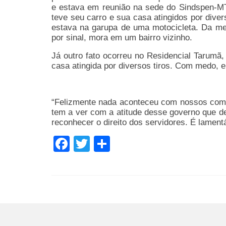
e estava em reunião na sede do Sindspen-MT
teve seu carro e sua casa atingidos por div
estava na garupa de uma motocicleta. Da m
por sinal, mora em um bairro vizinho.
Já outro fato ocorreu no Residencial Tarumã
casa atingida por diversos tiros. Com medo, e
“Felizmente nada aconteceu com nossos comp
tem a ver com a atitude desse governo que de
reconhecer o direito dos servidores. É lamentá
Facebook
Twitter
Share