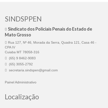
SINDSPPEN
Sindicato dos Policiais Penais do Estado de
Mato Grosso
Rua 127, Nº 46, Morada da Serra, Quadra 121, Casa 46 -
CPA IV
Cuiaba MT 78058-316
(65) 9 8462-9083
(65) 3055-2792
secretaria.sindspen@gmail.com
Painel Administrativo
Localização