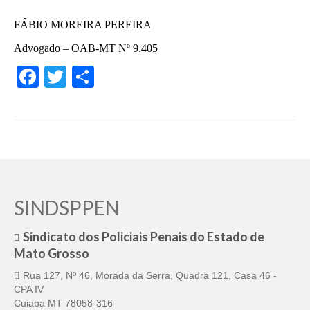
FÁBIO MOREIRA PEREIRA
Advogado – OAB-MT Nº 9.405
Facebook
Twitter
Share
SINDSPPEN
Sindicato dos Policiais Penais do Estado de
Mato Grosso
Rua 127, Nº 46, Morada da Serra, Quadra 121, Casa 46 -
CPA IV
Cuiaba MT 78058-316