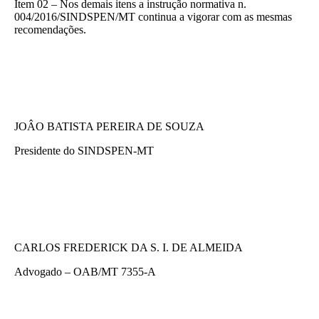
Item 02 – Nos demais itens a instrução normativa n.
004/2016/SINDSPEN/MT continua a vigorar com as mesmas
recomendações.
JOÂO BATISTA PEREIRA DE SOUZA
Presidente do SINDSPEN-MT
CARLOS FREDERICK DA S. I. DE ALMEIDA
Advogado – OAB/MT 7355-A