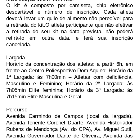
O kit é composto por camiseta, chip eletrônico
descartável e número de inscrição. Cada atleta
deverá levar um quilo de alimento não perecível para
a retirada do kit.O atleta participante que não efetivar
a retirada do seu kit na data prevista, não poderá
retirá-lo em outra data, e terá sua inscrição
cancelada.
Largada –
Horário da concentração dos atletas: a partir 6h, em
frente ao Centro Poliesportivo Dom Aquino: Horário da
1ª Largada: às 7h00min – Atletas com deficiência,
Masculino e Feminino; Horário da 2ª Largada: às
7h05min Elite feminina; Horário da 3ª Largada: às
7h15min Elite Masculina e Geral.
Percurso –
Avenida Carmindo de Campos (local da largada),
Avenida Tenente Coronel Duarte, Avenida Historiador
Rubens de Mendonça (Av. do CPA), Av. Miguel Sutil,
Avenida Governador Dante de Oliveira, Avenida das