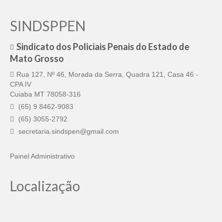
SINDSPPEN
Sindicato dos Policiais Penais do Estado de
Mato Grosso
Rua 127, Nº 46, Morada da Serra, Quadra 121, Casa 46 -
CPA IV
Cuiaba MT 78058-316
(65) 9 8462-9083
(65) 3055-2792
secretaria.sindspen@gmail.com
Painel Administrativo
Localização