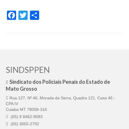
Facebook
Twitter
Share
SINDSPPEN
Sindicato dos Policiais Penais do Estado de
Mato Grosso
Rua 127, Nº 46, Morada da Serra, Quadra 121, Casa 46 -
CPA IV
Cuiaba MT 78058-316
(65) 9 8462-9083
(65) 3055-2792