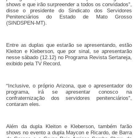
shows e que irão surpreender a todos os convidados”,
Pautas Nacionais
disse o presidente do Sindicato dos Servidores
Penitenciários do Estado de Mato Grosso
Convênios
(SINDSPEN-MT).
Fale Conosco
Entre as duplas que estarão se apresentando, estão
Permutas Disponíveis
Kleiton e Kleberson, que por sinal, se apresentarão
nesse sábado (12.12) no Programa Revista Sertaneja,
Área do Filiado
exibido pela TV Record.
Regimento interno do Sindsppen
“Inclusive, o próprio Arizona, que o apresentador do
programa, irá se apresentar conosco na
confraternização dos servidores penitenciários”,
contaram eles.
Além da dupla Kleiton e Kleberson, também farão
shows no evento a dupla Maycon e Ricardo, de Barra