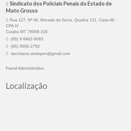
Sindicato dos Policiais Penais do Estado de
Mato Grosso
Rua 127, Nº 46, Morada da Serra, Quadra 121, Casa 46 -
CPA IV
Cuiaba MT 78058-316
(65) 9 8462-9083
(65) 3055-2792
secretaria.sindspen@gmail.com
Painel Administrativo
Localização