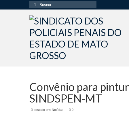
Buscar
por:
Convênio para pintur
SINDSPEN-MT
postado em:
Notícias
|
0