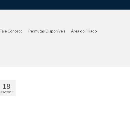
Fale Conosco
Permutas Disponíveis
Área do Filiado
18
NOV 2015