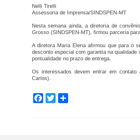
Nelli Tirelli
Assessoria de Imprensa/SINDSPEN-MT
Nesta semana ainda, a diretoria de convên
Grosso (SINDSPEN-MT), firmou parceria para p
A diretora Maria Elena afirmou que para o se
desconto especial com garantia na qualidade 
pontualidade no prazo de entrega.
Os interessados devem entrar em contato a
Carlos).
Facebook
Twitter
Share