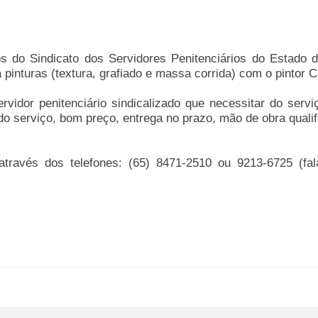
ios do
Sindicato dos Servidores Penitenciários do Estado 
inturas (textura, grafiado e massa corrida) com o pintor C
rvidor penitenciário sindicalizado que necessitar do serviç
do serviço, bom preço, entrega no prazo, mão de obra qualif
través dos telefones: (65) 8471-2510 ou 9213-6725 (fa