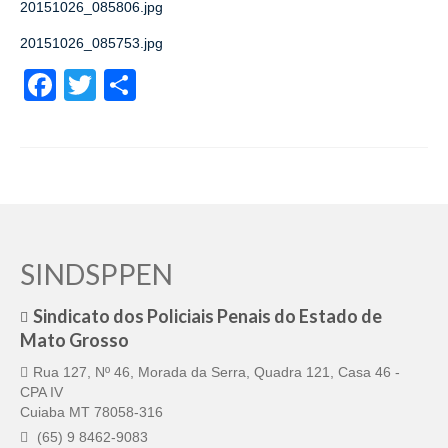
20151026_085806.jpg
20151026_085753.jpg
Facebook
Twitter
Share
SINDSPPEN
Sindicato dos Policiais Penais do Estado de
Mato Grosso
Rua 127, Nº 46, Morada da Serra, Quadra 121, Casa 46 -
CPA IV
Cuiaba MT 78058-316
(65) 9 8462-9083