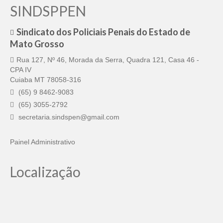
SINDSPPEN
Sindicato dos Policiais Penais do Estado de
Mato Grosso
Rua 127, Nº 46, Morada da Serra, Quadra 121, Casa 46 -
CPA IV
Cuiaba MT 78058-316
(65) 9 8462-9083
(65) 3055-2792
secretaria.sindspen@gmail.com
Painel Administrativo
Localização