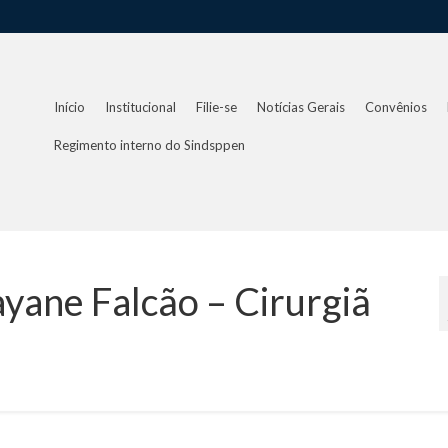
Início
Institucional
Filie-se
Notícias Gerais
Convênios
Regimento interno do Sindsppen
ane Falcão – Cirurgiã