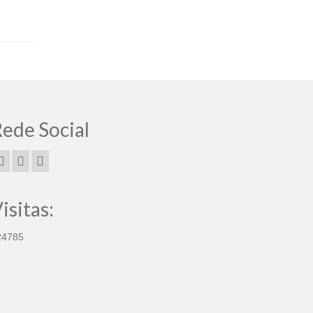
ede Social
isitas:
24785