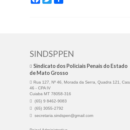
SINDSPPEN
Sindicato dos Policiais Penais do Estado
de Mato Grosso
Rua 127, Nº 46, Morada da Serra, Quadra 121, Cas
46 - CPA IV
Cuiaba MT 78058-316
(65) 9 8462-9083
(65) 3055-2792
secretaria.sindspen@gmail.com