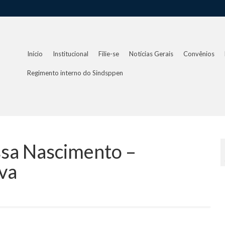
Início
Institucional
Filie-se
Notícias Gerais
Convênios
Regimento interno do Sindsppen
sa Nascimento –
iva