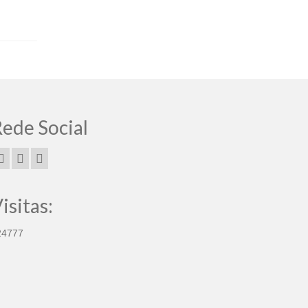
ede Social
isitas:
24777