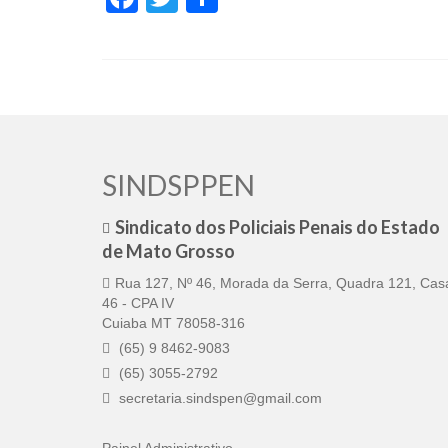
SINDSPPEN
Sindicato dos Policiais Penais do Estado
de Mato Grosso
Rua 127, Nº 46, Morada da Serra, Quadra 121, Cas
46 - CPA IV
Cuiaba MT 78058-316
(65) 9 8462-9083
(65) 3055-2792
secretaria.sindspen@gmail.com