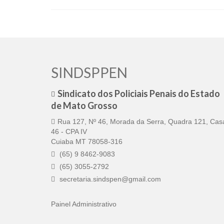
SINDSPPEN
Sindicato dos Policiais Penais do Estado
de Mato Grosso
Rua 127, Nº 46, Morada da Serra, Quadra 121, Cas
46 - CPA IV
Cuiaba MT 78058-316
(65) 9 8462-9083
(65) 3055-2792
secretaria.sindspen@gmail.com
Painel Administrativo