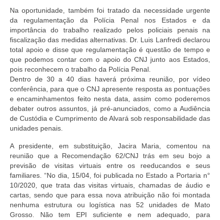
Na oportunidade, também foi tratado da necessidade urgente
da regulamentação da Polícia Penal nos Estados e da
importância do trabalho realizado pelos policiais penais na
fiscalização das medidas alternativas. Dr. Luis Lanfredi declarou
total apoio e disse que regulamentação é questão de tempo e
que podemos contar com o apoio do CNJ junto aos Estados,
pois reconhecem o trabalho da Polícia Penal.
Dentro de 30 a 40 dias haverá próxima reunião, por vídeo
conferência, para que o CNJ apresente resposta as pontuações
e encaminhamentos feito nesta data, assim como poderemos
debater outros assuntos, já pré-anunciados, como a Audiência
de Custódia e Cumprimento de Alvará sob responsabilidade das
unidades penais.
A presidente, em substituição, Jacira Maria, comentou na
reunião que a Recomendação 62/CNJ trás em seu bojo a
previsão de visitas virtuais entre os reeducandos e seus
familiares. “No dia, 15/04, foi publicada no Estado a Portaria n°
10/2020, que trata das visitas virtuais, chamadas de áudio e
cartas, sendo que para essa nova atribuição não foi montada
nenhuma estrutura ou logística nas 52 unidades de Mato
Grosso. Não tem EPI suficiente e nem adequado, para