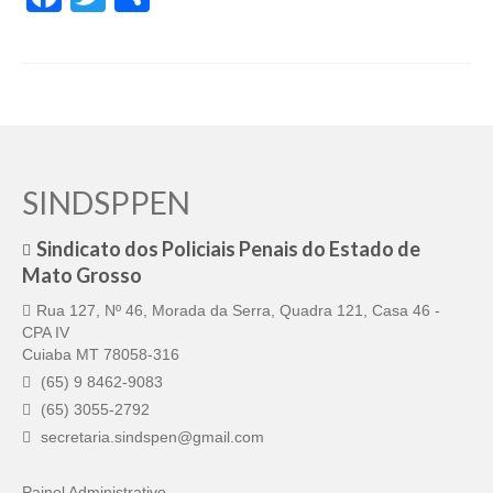
SINDSPPEN
Sindicato dos Policiais Penais do Estado de
Mato Grosso
Rua 127, Nº 46, Morada da Serra, Quadra 121, Casa 46 -
CPA IV
Cuiaba MT 78058-316
(65) 9 8462-9083
(65) 3055-2792
secretaria.sindspen@gmail.com
Painel Administrativo