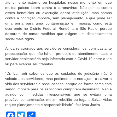
atendimento externo ou hospitalar, nesse momento em que
muitos países lutam contra o coronavirus. Não somos contra
esses benefícios ou execução dessa atribuição, mas somos
contra a condição imposta, sem planejamento, e que pode ser
uma porta para uma contaminação em massa, como está
ocorrendo no Distrito Federal, Rondônia e São Paulo, porque
deixaram de tomar medidas que exigem um distanciamento
social mais rígido”.
Ainda relacionado aos servidores consideramos, com bastante
preocupação, que não há um protocolo de atendimento, caso o
servidor penitenciário seja infectado com o Covid 19 entre o ir e
vir para exercer seu trabalho.
“Dr. Lanfredi sabemos que os cuidados do judiciário não é
voltado aos servidores, mas pedimos que nos ajude a salvar a
vida dos servidores e reeducandos, porque da forma como está
sendo imposta para os servidores cumprirem desumano. Não é
agindo com medidas irresponsáveis que se evitará uma
provável contaminação, motim, rebelião ou fuga… Salvar vidas
requer planejamento e responsabilidade”, finalizou Jacira.
Facebook
Twitter
Share