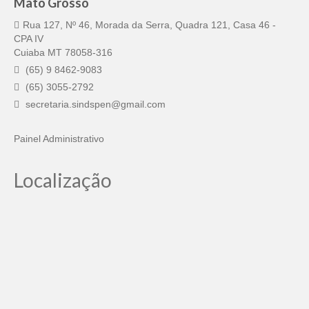
Mato Grosso
Rua 127, Nº 46, Morada da Serra, Quadra 121, Casa 46 -
CPA IV
Cuiaba MT 78058-316
(65) 9 8462-9083
(65) 3055-2792
secretaria.sindspen@gmail.com
Painel Administrativo
Localização