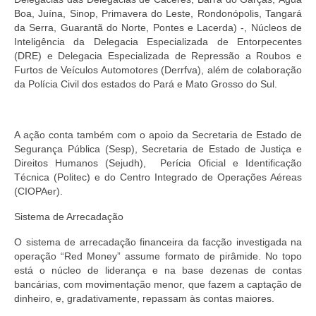
Boa, Juína, Sinop, Primavera do Leste, Rondonópolis, Tangará
da Serra, Guarantã do Norte, Pontes e Lacerda) -, Núcleos de
Inteligência da Delegacia Especializada de Entorpecentes
(DRE) e Delegacia Especializada de Repressão a Roubos e
Furtos de Veículos Automotores (Derrfva), além de colaboração
da Polícia Civil dos estados do Pará e Mato Grosso do Sul.
A ação conta também com o apoio da Secretaria de Estado de
Segurança Pública (Sesp), Secretaria de Estado de Justiça e
Direitos Humanos (Sejudh), Perícia Oficial e Identificação
Técnica (Politec) e do Centro Integrado de Operações Aéreas
(CIOPAer).
Sistema de Arrecadação
O sistema de arrecadação financeira da facção investigada na
operação “Red Money” assume formato de pirâmide. No topo
está o núcleo de liderança e na base dezenas de contas
bancárias, com movimentação menor, que fazem a captação de
dinheiro, e, gradativamente, repassam às contas maiores.