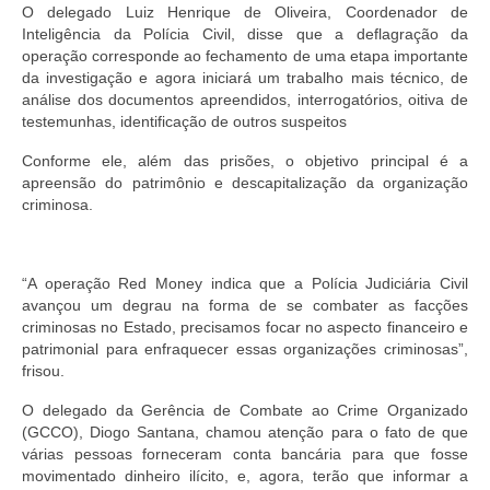
O delegado Luiz Henrique de Oliveira, Coordenador de
Inteligência da Polícia Civil, disse que a deflagração da
operação corresponde ao fechamento de uma etapa importante
da investigação e agora iniciará um trabalho mais técnico, de
análise dos documentos apreendidos, interrogatórios, oitiva de
testemunhas, identificação de outros suspeitos
Conforme ele, além das prisões, o objetivo principal é a
apreensão do patrimônio e descapitalização da organização
criminosa.
“A operação Red Money indica que a Polícia Judiciária Civil
avançou um degrau na forma de se combater as facções
criminosas no Estado, precisamos focar no aspecto financeiro e
patrimonial para enfraquecer essas organizações criminosas”,
frisou.
O delegado da Gerência de Combate ao Crime Organizado
(GCCO), Diogo Santana, chamou atenção para o fato de que
várias pessoas forneceram conta bancária para que fosse
movimentado dinheiro ilícito, e, agora, terão que informar a