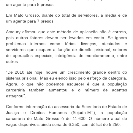
um agente para 5 presos.
Em Mato Grosso, diante do total de servidores, a média é de
um agente para 7 presos.
Amaury afirmou que este método de aplicação não é correto,
pois outros fatores devem ser levados em conta. Se ignora
problemas internos como férias, licenças, atestados e
servidores que ocupam a função de direção prisional, setores
de operações especiais, inteligência de monitoramento, entre
outros.
“De 2010 até hoje, houve um crescimento grande dentro do
sistema prisional. Mas eu elenco isso pelo esforço da categoria.
Agora, o que não podemos esquecer é que a população
carcerária também aumentou e o número de agentes
estagnou”.
Conforme informação da assessoria da Secretaria de Estado de
Justiça e Direitos Humanos (Sejudh-MT), a população
carcerária de Mato Grosso é de 11.600. O número atual de
vagas disponíveis ainda seria de 6.350, com déficit de 5.250.