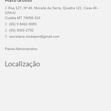
Mato Grosso
Rua 127, Nº 46, Morada da Serra, Quadra 121, Casa 46 -
CPA IV
Cuiaba MT 78058-316
(65) 9 8462-9083
(65) 3055-2792
secretaria.sindspen@gmail.com
Painel Administrativo
Localização