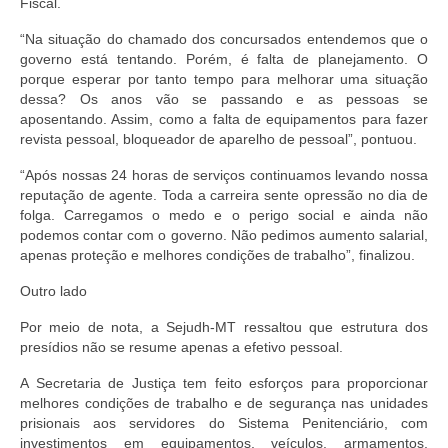
Fiscal.
“Na situação do chamado dos concursados entendemos que o
governo está tentando. Porém, é falta de planejamento. O
porque esperar por tanto tempo para melhorar uma situação
dessa? Os anos vão se passando e as pessoas se
aposentando. Assim, como a falta de equipamentos para fazer
revista pessoal, bloqueador de aparelho de pessoal”, pontuou.
“Após nossas 24 horas de serviços continuamos levando nossa
reputação de agente. Toda a carreira sente opressão no dia de
folga. Carregamos o medo e o perigo social e ainda não
podemos contar com o governo. Não pedimos aumento salarial,
apenas proteção e melhores condições de trabalho”, finalizou.
Outro lado
Por meio de nota, a Sejudh-MT ressaltou que estrutura dos
presídios não se resume apenas a efetivo pessoal.
A Secretaria de Justiça tem feito esforços para proporcionar
melhores condições de trabalho e de segurança nas unidades
prisionais aos servidores do Sistema Penitenciário, com
investimentos em equipamentos, veículos, armamentos,