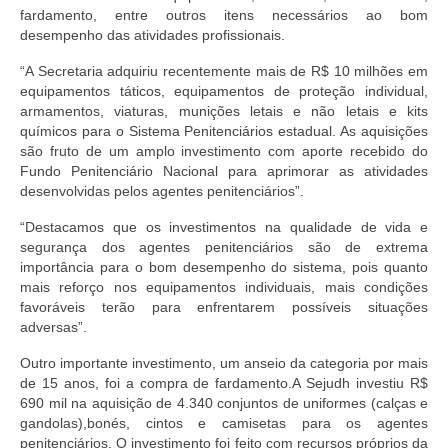
fardamento, entre outros itens necessários ao bom
desempenho das atividades profissionais.
“A Secretaria adquiriu recentemente mais de R$ 10 milhões em
equipamentos táticos, equipamentos de proteção individual,
armamentos, viaturas, munições letais e não letais e kits
químicos para o Sistema Penitenciários estadual. As aquisições
são fruto de um amplo investimento com aporte recebido do
Fundo Penitenciário Nacional para aprimorar as atividades
desenvolvidas pelos agentes penitenciários”.
“Destacamos que os investimentos na qualidade de vida e
segurança dos agentes penitenciários são de extrema
importância para o bom desempenho do sistema, pois quanto
mais reforço nos equipamentos individuais, mais condições
favoráveis terão para enfrentarem possíveis situações
adversas”.
Outro importante investimento, um anseio da categoria por mais
de 15 anos, foi a compra de fardamento.A Sejudh investiu R$
690 mil na aquisição de 4.340 conjuntos de uniformes (calças e
gandolas),bonés, cintos e camisetas para os agentes
penitenciários. O investimento foi feito com recursos próprios da