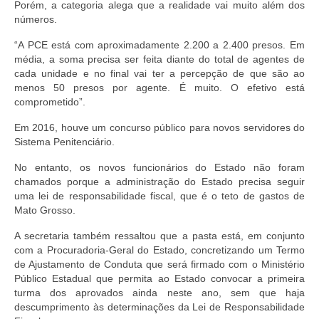
Porém, a categoria alega que a realidade vai muito além dos
números.
“A PCE está com aproximadamente 2.200 a 2.400 presos. Em
média, a soma precisa ser feita diante do total de agentes de
cada unidade e no final vai ter a percepção de que são ao
menos 50 presos por agente. É muito. O efetivo está
comprometido”.
Em 2016, houve um concurso público para novos servidores do
Sistema Penitenciário.
No entanto, os novos funcionários do Estado não foram
chamados porque a administração do Estado precisa seguir
uma lei de responsabilidade fiscal, que é o teto de gastos de
Mato Grosso.
A secretaria também ressaltou que a pasta está, em conjunto
com a Procuradoria-Geral do Estado, concretizando um Termo
de Ajustamento de Conduta que será firmado com o Ministério
Público Estadual que permita ao Estado convocar a primeira
turma dos aprovados ainda neste ano, sem que haja
descumprimento às determinações da Lei de Responsabilidade