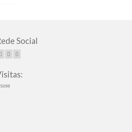
ede Social
isitas:
25098