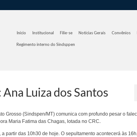
Início
Institucional
Filie-se
Notícias Gerais
Convênios
Regimento interno do Sindsppen
 Ana Luiza dos Santos
ato Grosso (Sindspen/MT) comunica com profundo pesar o fale
dora Maria Fatima das Chagas, lotada no CRC.
, a partir das 10h30 de hoje. O sepultamento acontecerá às 16h