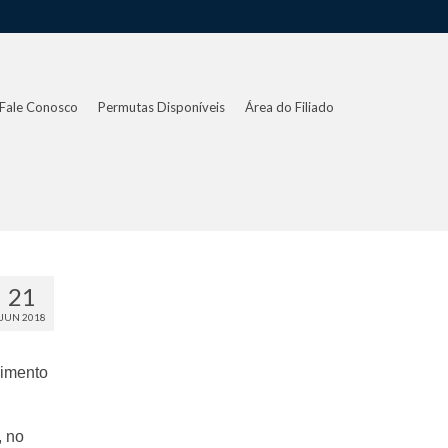
Fale Conosco
Permutas Disponíveis
Área do Filiado
21
JUN 2018
cimento
, no