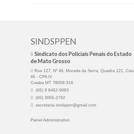
SINDSPPEN
Sindicato dos Policiais Penais do Estado
de Mato Grosso
Rua 127, Nº 46, Morada da Serra, Quadra 121, Cas
46 - CPA IV
Cuiaba MT 78058-316
(65) 9 8462-9083
(65) 3055-2792
secretaria.sindspen@gmail.com
Painel Administrativo