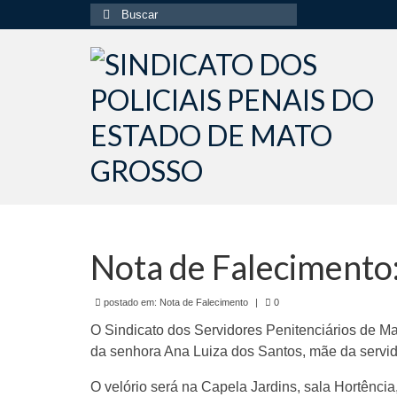
Buscar
por:
Nota de Falecimento:
postado em:
Nota de Falecimento
|
0
O Sindicato dos Servidores Penitenciários de M
da senhora Ana Luiza dos Santos, mãe da servi
O velório será na Capela Jardins, sala Hortência