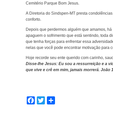
Cemitério Parque Bom Jesus.
A Diretoria do Sindspen-MT presta condolências
conforto.
Depois que perdermos alguém que amamos, há s
apaguem o sofrimento que está sentindo, toda d
que tenha forças para enfrentar essa adversidad
nelas que você pode encontrar motivação para c
Hoje recorde seu ente querido com carinho, sau
Disse-lhe Jesus: Eu sou a ressurreição e a v
que vive e crê em mim, jamais morrerá. João 
Facebook
Twitter
Share