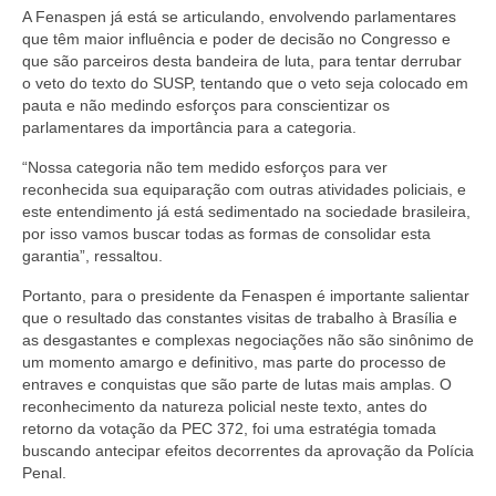
A Fenaspen já está se articulando, envolvendo parlamentares
que têm maior influência e poder de decisão no Congresso e
que são parceiros desta bandeira de luta, para tentar derrubar
o veto do texto do SUSP, tentando que o veto seja colocado em
pauta e não medindo esforços para conscientizar os
parlamentares da importância para a categoria.
“Nossa categoria não tem medido esforços para ver
reconhecida sua equiparação com outras atividades policiais, e
este entendimento já está sedimentado na sociedade brasileira,
por isso vamos buscar todas as formas de consolidar esta
garantia”, ressaltou.
Portanto, para o presidente da Fenaspen é importante salientar
que o resultado das constantes visitas de trabalho à Brasília e
as desgastantes e complexas negociações não são sinônimo de
um momento amargo e definitivo, mas parte do processo de
entraves e conquistas que são parte de lutas mais amplas. O
reconhecimento da natureza policial neste texto, antes do
retorno da votação da PEC 372, foi uma estratégia tomada
buscando antecipar efeitos decorrentes da aprovação da Polícia
Penal.