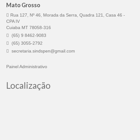
Mato Grosso
Rua 127, Nº 46, Morada da Serra, Quadra 121, Casa 46 -
CPA IV
Cuiaba MT 78058-316
(65) 9 8462-9083
(65) 3055-2792
secretaria.sindspen@gmail.com
Painel Administrativo
Localização