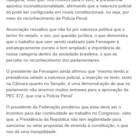
apontou inconstitucionalidade, afirmando que a natureza policial
só pode ser configurada em níveis constitucionais, ou seja, por
meio do reconhecimento da Polícia Penal.
Anunciação ressaltou que não foi por natureza política que o
termo foi vetado, e sim, por questão jurídica, o que demonstra
que o trabalho que vem sendo realizado pela Fenaspen é
estrategicamente correto e tem ampliado a importância de
nossa categoria dentro da sociedade brasileira, o que se
percebe no reconhecimento dos parlamentares.
O presidente da Fenaspen ainda afirmou que “mesmo tendo a
presidência vetado a natureza policial, a inserção no texto, tanto
na Câmara quanto no Senado, é uma demonstração de que no
parlamento não teremos muitos entraves para a aprovação da
PEC 372, que cria a Polícia Penal”.
O presidente da Federação ponderou que esse deve ser o
incentivo para dar continuidade ao trabalho no Congresso, visto
que, a Presidência da República não tem legitimidade para
sancionar ou vetar propostas de emenda à constituição, o que
nos dá uma tranqüilidade.