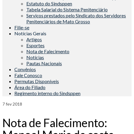
Estatuto do Sindsppen
Tabela Salarial do Sistema Penitenciário
Serviços prestados pelo Sindicato dos Servidores
Penitenciários de Mato Grosso
Filie-se
Notícias Gerais
Artigos
Esportes
Nota de Falecimento
Notícias
Pautas Nacionais
Convênios
Fale Conosco
Permutas Disponíveis
Área do Filiado
Regimento interno do Sindsppen
7
fev 2018
Nota de Falecimento: