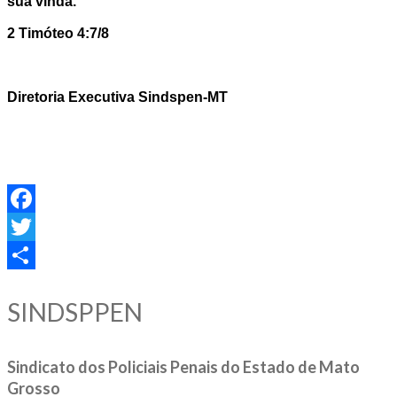
sua vinda.
2 Timóteo 4:7/8
Diretoria Executiva Sindspen-MT
Facebook
Twitter
Share
SINDSPPEN
Sindicato dos Policiais Penais do Estado de Mato
Grosso