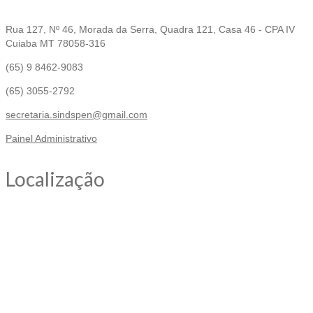
Rua 127, Nº 46, Morada da Serra, Quadra 121, Casa 46 - CPA IV
Cuiaba MT 78058-316
(65) 9 8462-9083
(65) 3055-2792
secretaria.sindspen@gmail.com
Painel Administrativo
Localização