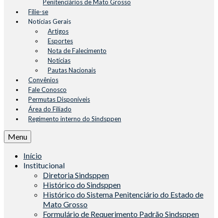
Penitenciários de Mato Grosso
Filie-se
Notícias Gerais
Artigos
Esportes
Nota de Falecimento
Notícias
Pautas Nacionais
Convênios
Fale Conosco
Permutas Disponíveis
Área do Filiado
Regimento interno do Sindsppen
Menu
Início
Institucional
Diretoria Sindsppen
Histórico do Sindsppen
Histórico do Sistema Penitenciário do Estado de
Mato Grosso
Formulário de Requerimento Padrão Sindsppen