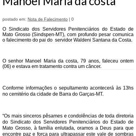
Manoel Maria da costa
postado em:
Nota de Falecimento
|
0
O Sindicato dos Servidores Penitenciários do Estado de
Mato Grosso (Sindspen-MT), com profundo pesar comunica
o falecimento do pai do servidor
Waldeni Santana da Costa.
O senhor Manoel Maria da costa, 79 anos, faleceu ontem
(06) e estava em tratamento contra um câncer.
Conforme informações o sepultamento acontecerá às 13hs
no cemitério da cidade de Barra do Garças-MT.
“Os mais sinceros pêsames e condolências de toda diretoria
do Sindicato dos Servidores Penitenciários do Estado de
Mato Grosso, à família enlutada, oramos a Deus para que
encontre paz e força para ultrapassar este vale de sombras