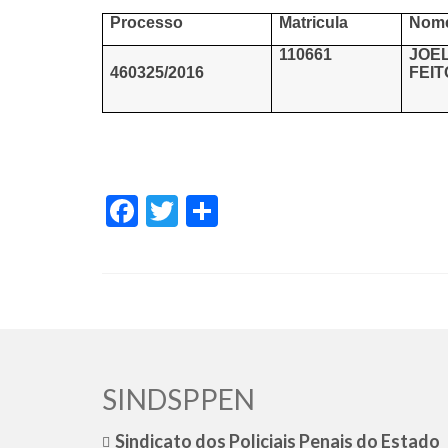
Processo
Matricula
Nom
110661
JOE
460325/2016
FEI
Facebook
Twitter
Share
SINDSPPEN
Sindicato dos Policiais Penais do Estado