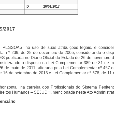
D
26/01/2017
S/2017
OAS, no uso de suas atribuições legais, e consider
entar nº 239, de 28 de dezembro de 2005; considerando o dis
EGES publicada no Diário Oficial do Estado de 26 de novembro 
onsiderando o disposto na Lei Complementar 389 de 31 de m
26 de maio de 2011, alterada pela Lei Complementar nº 457 
e 16 de setembro de 2013 e Lei Complementar nº 578, de 11 d
rizontal, na carreira dos Profissionais do Sistema Penitenc
 Direitos Humanos – SEJUDH, mencionada neste Ato Administrat
enciário