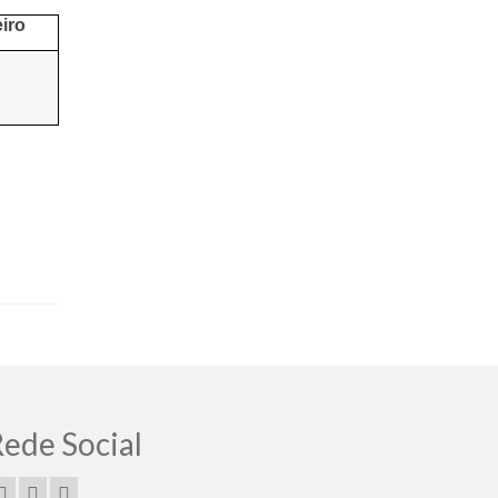
eiro
ede Social