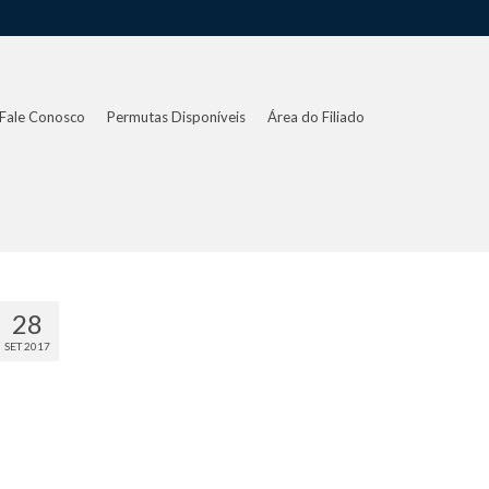
Fale Conosco
Permutas Disponíveis
Área do Filiado
28
SET 2017