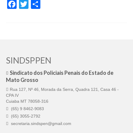
Facebook
Twitter
Share
SINDSPPEN
Sindicato dos Policiais Penais do Estado de
Mato Grosso
Rua 127, Nº 46, Morada da Serra, Quadra 121, Casa 46 -
CPA IV
Cuiaba MT 78058-316
(65) 9 8462-9083
(65) 3055-2792
secretaria.sindspen@gmail.com