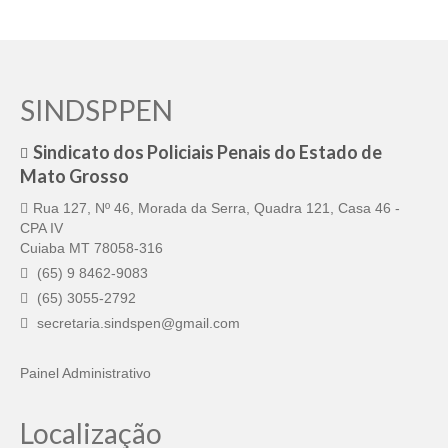
SINDSPPEN
Sindicato dos Policiais Penais do Estado de
Mato Grosso
Rua 127, Nº 46, Morada da Serra, Quadra 121, Casa 46 -
CPA IV
Cuiaba MT 78058-316
(65) 9 8462-9083
(65) 3055-2792
secretaria.sindspen@gmail.com
Painel Administrativo
Localização