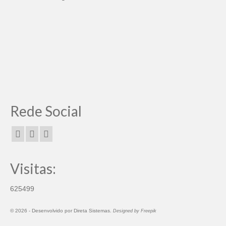
Rede Social
Visitas:
625499
© 2026 -
Desenvolvido por
Direta Sistemas
.
Designed by Freepik