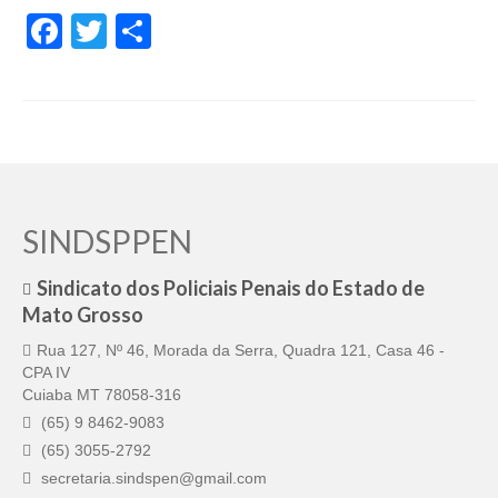
Facebook
Twitter
Share
SINDSPPEN
Sindicato dos Policiais Penais do Estado de
Mato Grosso
Rua 127, Nº 46, Morada da Serra, Quadra 121, Casa 46 -
CPA IV
Cuiaba MT 78058-316
(65) 9 8462-9083
(65) 3055-2792
secretaria.sindspen@gmail.com