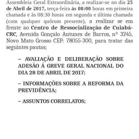
Assembleia Geral Extraordinária, a realizar-se no dia
25
de Abril de 2017,
terça-feira
às 08:00
horas em primeira
chamada e às 08:30 horas em segunda e última chamada
a realizar se em
(com qualquer quórum presente),
frente ao
Centro de Ressocialização de Cuiabá-
CRC
,
Avenida Gonçalo Antunes de Barros, nº 3245,
Novo Mato Grosso CEP: 78055-300,
para tratar das
seguintes pautas;
– AVALIAÇÃO E DELIBERAÇÃO SOBRE
ADESÃO Á GREVE GERAL NACIONAL DO
DIA 28 DE ABRIL DE 2017;
– INFORMAÇÕES SOBRE A REFORMA DA
PREVIDÊNCIA;
– ASSUNTOS CORRELATOS;