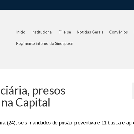
Início
Institucional
Filie-se
Notícias Gerais
Convênios
Regimento interno do Sindsppen
ciária, presos
na Capital
eira (24), seis mandados de prisão preventiva e 11 busca e ap