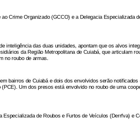
te ao Crime Organizado (GCCO) e a Delegacia Especializada d
de inteligência das duas unidades, apontam que os alvos inte
idiários da Região Metropolitana de Cuiabá, que articulam ro
m no roubo de armas.
m bairros de Cuiabá e dois dos envolvidos serão notificados
do (PCE). Um dos presos está envolvido no roubo de uma coope
ia Especializada de Roubos e Furtos de Veículos (Derrfva) e C