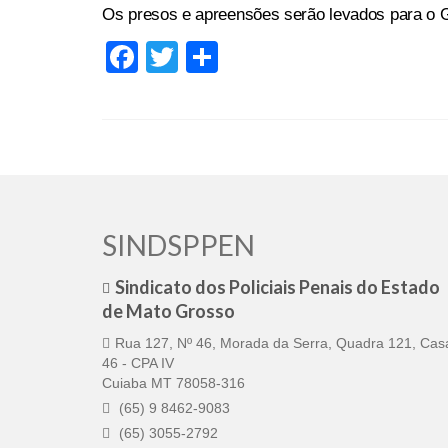
Os presos e apreensões serão levados para o
Facebook
Twitter
Share
SINDSPPEN
Sindicato dos Policiais Penais do Estado
de Mato Grosso
Rua 127, Nº 46, Morada da Serra, Quadra 121, Cas
46 - CPA IV
Cuiaba MT 78058-316
(65) 9 8462-9083
(65) 3055-2792