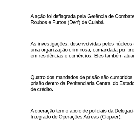
A ação foi deflagrada pela Gerência de Comba
Roubos e Furtos (Derf) de Cuiabá.
As investigações, desenvolvidas pelos núcleos 
uma organização criminosa, comandada por pres
em residências e comércios. Eles também atua
Quatro dos mandados de prisão são cumpridos e
prisão dentro da Penitenciária Central do Esta
de crédito.
A operação tem o apoio de policiais da Delegac
Integrado de Operações Aéreas (Ciopaer).