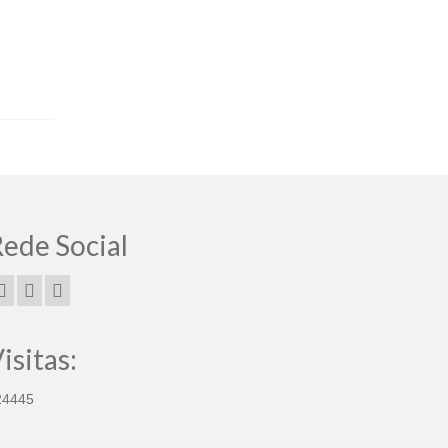
ede Social
isitas:
24445