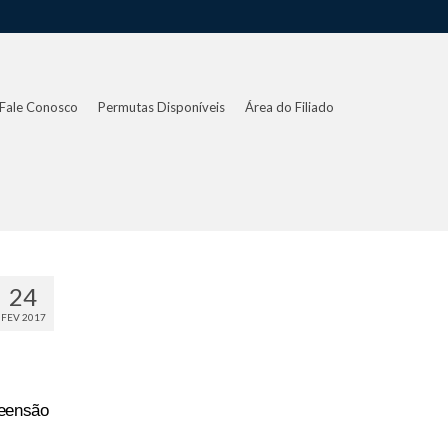
Fale Conosco
Permutas Disponíveis
Área do Filiado
24
FEV 2017
reensão