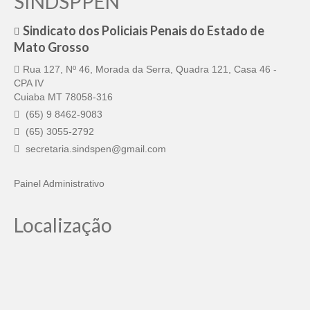
SINDSPPEN
Sindicato dos Policiais Penais do Estado de
Mato Grosso
Rua 127, Nº 46, Morada da Serra, Quadra 121, Casa 46 -
CPA IV
Cuiaba MT 78058-316
(65) 9 8462-9083
(65) 3055-2792
secretaria.sindspen@gmail.com
Painel Administrativo
Localização