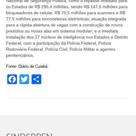
Nacional de Segurança Pública, como o repasse imediato para
os Estados de R$ 295,4 milhões, sendo R$ 147,6 milhões para
bloqueadores de celular, R$ 70,5 milhões para scanners e R$
77,5 milhões para tornozeleiras eletrônicas; atuação integrada
para a rápida abertura de vagas com a construção de novos
presídios ou novas alas em sistema modular; e a imediata
instalação dos 27 núcleos de inteligência nos Estados e Distrito
Federal, com a participação da Polícia Federal, Polícia
Rodoviária Federal, Polícia Civil, Polícia Militar e agentes
penitenciários.
Fonte- Diário de Cuiabá.
Facebook
Twitter
Share