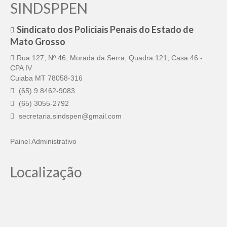
SINDSPPEN
Sindicato dos Policiais Penais do Estado de
Mato Grosso
Rua 127, Nº 46, Morada da Serra, Quadra 121, Casa 46 -
CPA IV
Cuiaba MT 78058-316
(65) 9 8462-9083
(65) 3055-2792
secretaria.sindspen@gmail.com
Painel Administrativo
Localização