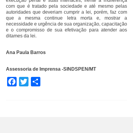
execução penal e suas interfaces, frente à indiferença
com que é tratado pela sociedade e até mesmo pelas
autoridades que deveriam cumprir a lei, porém, faz com
que a mesma continue letra morta e, mostrar a
necessidade e urgência de sua organização, capacitação
e o compromisso de sua efetivação para atender aos
ditames da lei.
Ana Paula Barros
Assessoria de Imprensa -SINDSPEN/MT
Facebook
Twitter
Share