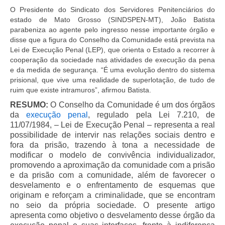
O Presidente do Sindicato dos Servidores Penitenciários do
estado de Mato Grosso (SINDSPEN-MT), João Batista
parabeniza ao agente pelo ingresso nesse importante órgão e
disse que a figura do Conselho da Comunidade está prevista na
Lei de Execução Penal (LEP), que orienta o Estado a recorrer à
cooperação da sociedade nas atividades de execução da pena
e da medida de segurança
. “É uma evolução dentro do sistema
prisional, que vive uma realidade de superlotação, de tudo de
ruim que existe intramuros”, afirmou Batista.
RESUMO:
O Conselho da Comunidade é um dos órgãos
da
execução penal
, regulado pela Lei 7.210, de
11/07/1984, – Lei de Execução Penal – representa a real
possibilidade de intervir nas relações sociais dentro e
fora da prisão, trazendo à tona a necessidade de
modificar o modelo de convivência individualizador,
promovendo a aproximação da comunidade com a prisão
e da prisão com a comunidade, além de favorecer o
desvelamento e o enfrentamento de esquemas que
originam e reforçam a criminalidade, que se encontram
no seio da própria sociedade. O presente artigo
apresenta como objetivo o desvelamento desse órgão da